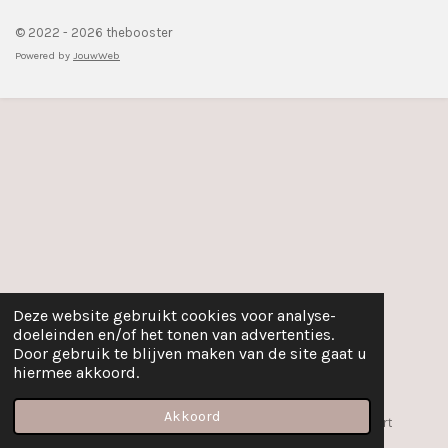
© 2022 - 2026 thebooster
Powered by
JouwWeb
Deze website gebruikt cookies voor analyse-
doeleinden en/of het tonen van advertenties.
Door gebruik te blijven maken van de site gaat u
hiermee akkoord.
Akkoord
E-mailadres
Telefoonnummer
Kaart