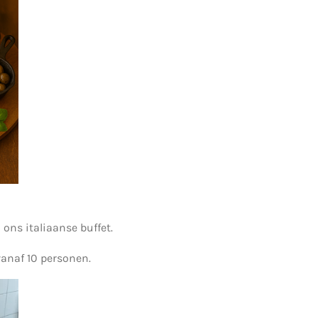
 ons italiaanse buffet.
 vanaf 10 personen.