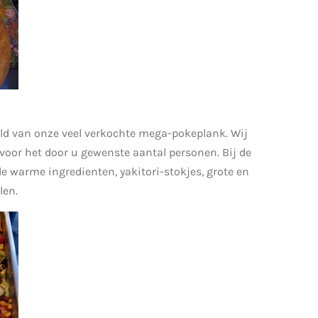
eld van onze veel verkochte mega-pokeplank. Wij
 voor het door u gewenste aantal personen. Bij de
de warme ingredienten, yakitori-stokjes, grote en
len.