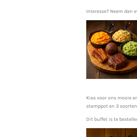
Interesse? Neem dan e
Kies voor ons mooie en
stamppot en 3 soorten 
Dit buffet is te bestel