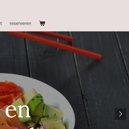
t
reserveren
 en