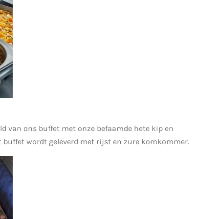
eld van ons buffet met onze befaamde hete kip en
it buffet wordt geleverd met rijst en zure komkommer.