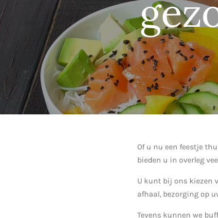
gez
Of u nu een feestje thui
bieden u in overleg ve
U kunt bij ons kiezen v
afhaal, bezorging op u
Tevens kunnen we buff