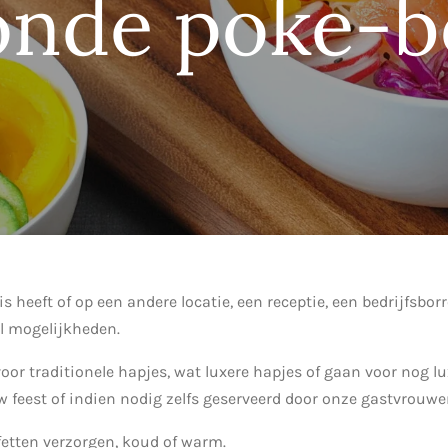
onde poke-b
s heeft of op een andere locatie, een receptie, een bedrijfsborr
el mogelijkheden.
oor traditionele hapjes, wat luxere hapjes of gaan voor nog lu
w feest of indien nodig zelfs geserveerd door onze gastvrouwe
etten verzorgen, koud of warm.