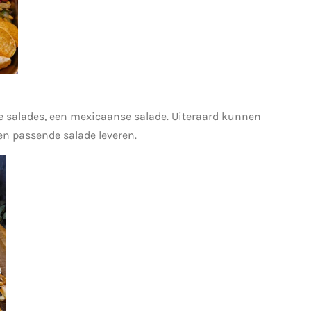
e salades, een mexicaanse salade. Uiteraard kunnen
en passende salade leveren.