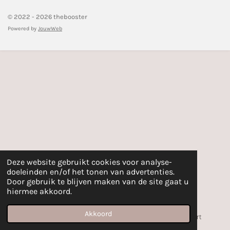
© 2022 - 2026 thebooster
Powered by
JouwWeb
Deze website gebruikt cookies voor analyse-
doeleinden en/of het tonen van advertenties.
Door gebruik te blijven maken van de site gaat u
hiermee akkoord.
Akkoord
E-mailadres
Telefoonnummer
Kaart